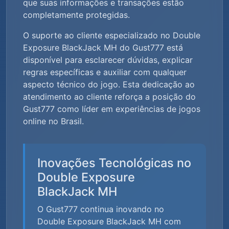
que suas informações e transações estão
completamente protegidas.
O suporte ao cliente especializado no Double
Exposure BlackJack MH do Gust777 está
disponível para esclarecer dúvidas, explicar
regras específicas e auxiliar com qualquer
aspecto técnico do jogo. Esta dedicação ao
atendimento ao cliente reforça a posição do
Gust777 como líder em experiências de jogos
online no Brasil.
Inovações Tecnológicas no
Double Exposure
BlackJack MH
O Gust777 continua inovando no
Double Exposure BlackJack MH com