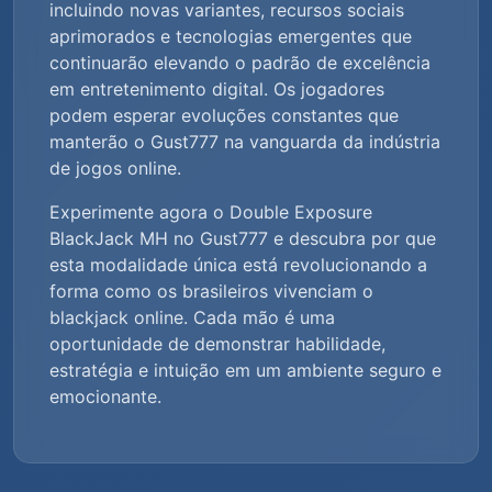
incluindo novas variantes, recursos sociais
aprimorados e tecnologias emergentes que
continuarão elevando o padrão de excelência
em entretenimento digital. Os jogadores
podem esperar evoluções constantes que
manterão o Gust777 na vanguarda da indústria
de jogos online.
Experimente agora o Double Exposure
BlackJack MH no Gust777 e descubra por que
esta modalidade única está revolucionando a
forma como os brasileiros vivenciam o
blackjack online. Cada mão é uma
oportunidade de demonstrar habilidade,
estratégia e intuição em um ambiente seguro e
emocionante.